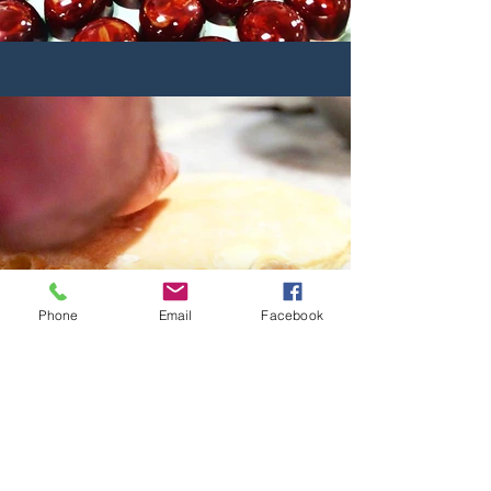
Phone
Email
Facebook